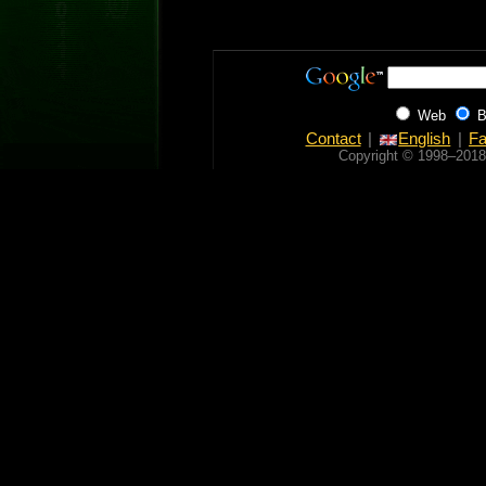
Web
B
Contact
English
Fa
Copyright © 1998‒2018