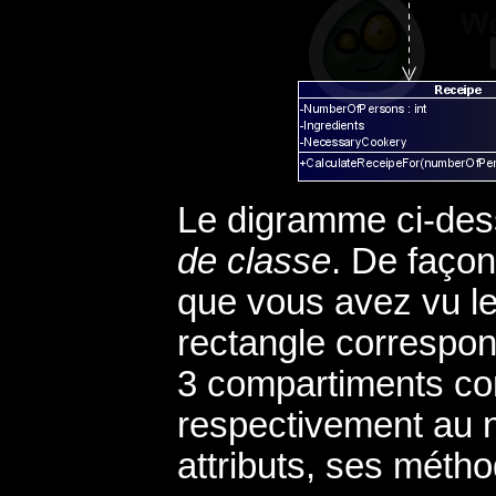
Le digramme ci-des
de classe
. De façon
que vous avez vu l
rectangle correspo
3 compartiments co
respectivement au n
attributs, ses méth