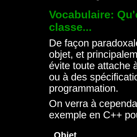
Vocabulaire: Qu'
classe...
De façon paradoxal
objet, et principale
évite toute attache 
ou à des spécificat
programmation.
On verra à cependa
exemple en C++ pour 
Objet