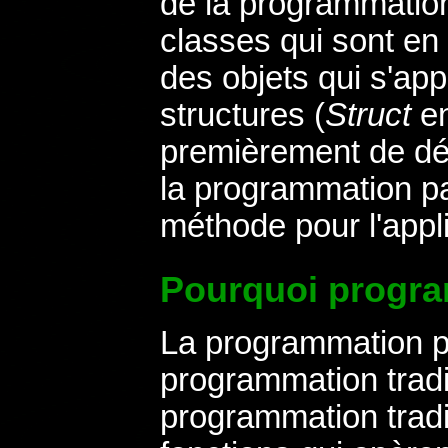
de la programmation
classes qui sont en 
des objets qui s'ap
structures (
Struct
en
premièrement de défi
la programmation par
méthode pour l'appl
Pourquoi progra
La programmation pa
programmation tradi
programmation tradi