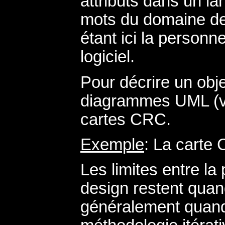
attributs dans un l
mots du domaine de l'
étant ici la personne
logiciel.
Pour décrire un obje
diagrammes UML (voi
cartes CRC.
Exemple
: La carte
Les limites entre la
design restent qua
généralement quand 