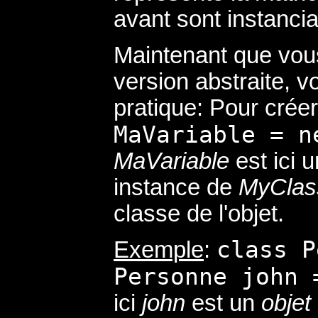
avant sont instancia
Maintenant que vou
version abstraite, vo
pratique: Pour créer
MaVariable = n
MaVariable
est ici u
instance de
MyClas
classe de l'objet.
class P
Exemple
:
Personne john 
ici
john
est un
objet