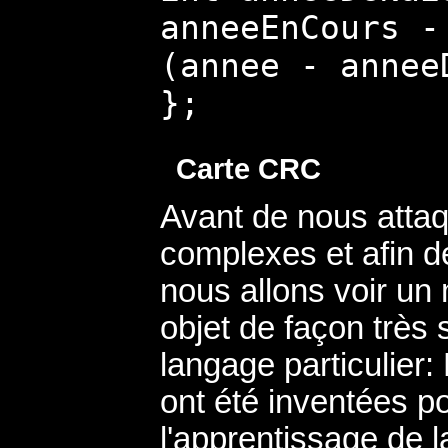
anneeEnCours -
(annee - annee
};
Carte CRC
Avant de nous attaq
complexes et afin d
nous allons voir un
objet de façon très 
langage particulier
ont été inventées pou
l'apprentissage de 