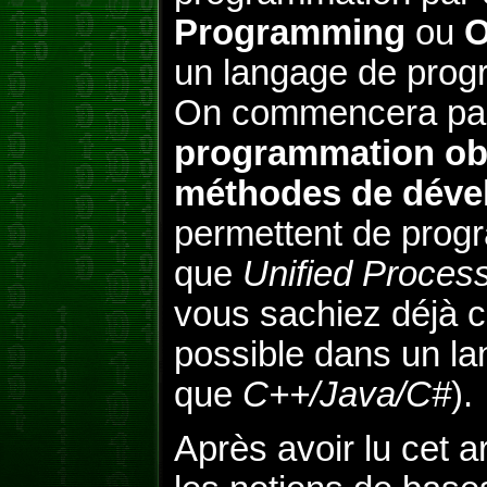
Programming
ou
un langage de progr
On commencera par v
programmation ob
méthodes de déve
permettent de progr
que
Unified Proces
vous sachiez déjà 
possible dans un lan
que
C++/Java/C#
).
Après avoir lu cet a