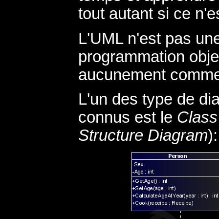
tout autant si ce n'e
L'UML n'est pas un
programmation objet.
aucunement comment 
L'un des type de di
connus est le
Class
Structure Diagram
):