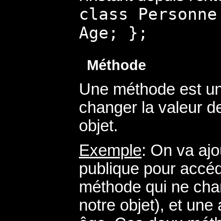
class Personne
Age; };
Méthode
Une méthode est un
changer la valeur de
objet.
Exemple
: On va aj
publique pour accéd
méthode qui ne chan
notre objet), et une