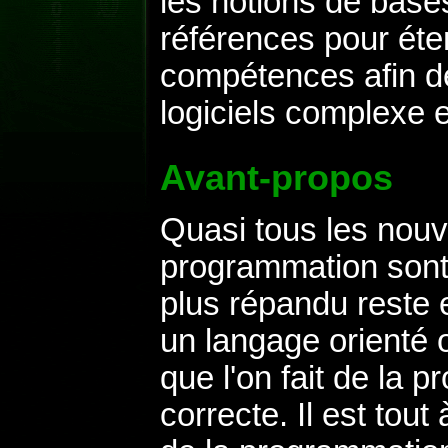
les notions de base
références pour ét
compétences afin 
logiciels complexe 
Avant-propos
Quasi tous les nou
programmation sont 
plus répandu reste e
un langage orienté o
que l'on fait de la 
correcte. Il est tout 