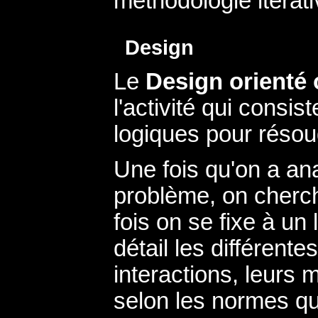
méthodologie itéra
Design
Le
Design orienté 
l'activité qui consis
logiques pour réso
Une fois qu'on a ana
problème, on cherch
fois on se fixe à un 
détail les différente
interactions, leurs 
selon les normes qu'