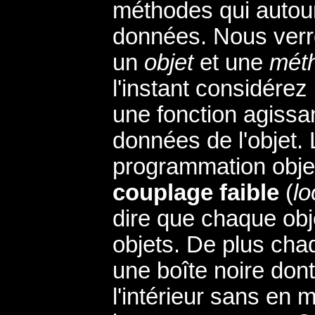
méthodes qui autou
données. Nous verro
un
objet
et une
mét
l'instant considér
une fonction agissa
données de l'objet. 
programmation objet
couplage faible
(
lo
dire que chaque obje
objets. De plus ch
une boîte noire dont
l'intérieur sans en m