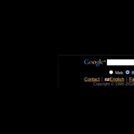
Web
B
Contact
English
Fa
Copyright © 1998‒2018