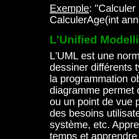
Exemple
: "Calculer 
CalculerAge(int ann
L'Unified Model
L'UML est une norm
dessiner différents
la programmation o
diagramme permet d
ou un point de vue p
des besoins utilisat
système, etc. Appr
temps et apprendre 